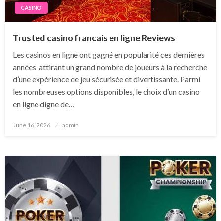
CASINO
Trusted casino francais en ligne Reviews
Les casinos en ligne ont gagné en popularité ces dernières
années, attirant un grand nombre de joueurs à la recherche
d’une expérience de jeu sécurisée et divertissante. Parmi
les nombreuses options disponibles, le choix d’un casino
en ligne digne de…
Posted
June 16, 2026
admin
on