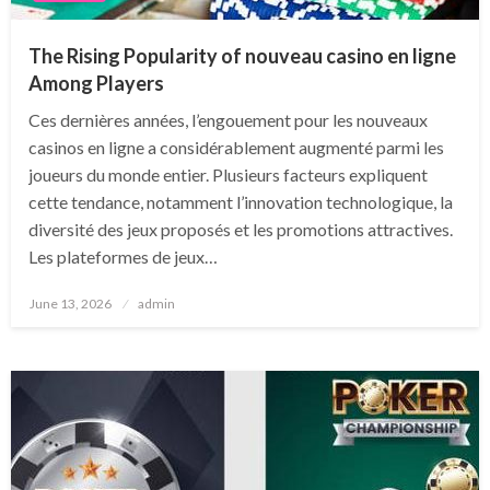
The Rising Popularity of nouveau casino en ligne
Among Players
Ces dernières années, l’engouement pour les nouveaux
casinos en ligne a considérablement augmenté parmi les
joueurs du monde entier. Plusieurs facteurs expliquent
cette tendance, notamment l’innovation technologique, la
diversité des jeux proposés et les promotions attractives.
Les plateformes de jeux…
Posted
June 13, 2026
admin
on