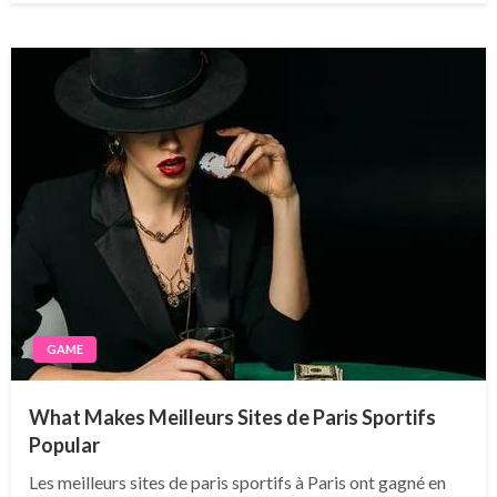
GAME
What Makes Meilleurs Sites de Paris Sportifs
Popular
Les meilleurs sites de paris sportifs à Paris ont gagné en