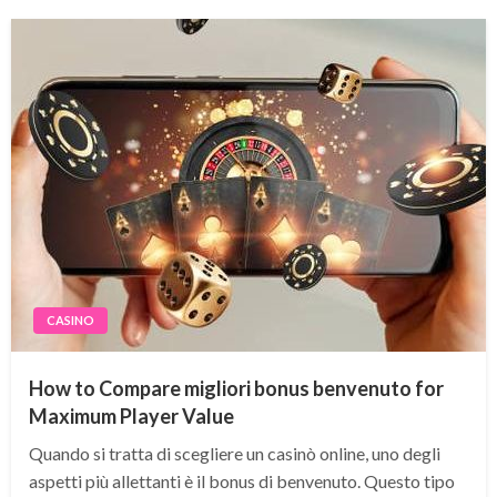
CASINO
How to Compare migliori bonus benvenuto for
Maximum Player Value
Quando si tratta di scegliere un casinò online, uno degli
aspetti più allettanti è il bonus di benvenuto. Questo tipo