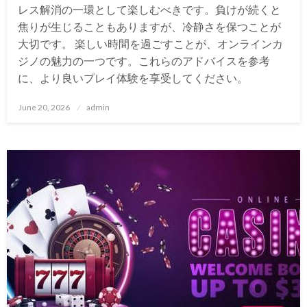
レス解消の一環として楽しむべきです。負けが続くと
焦りが生じることもありますが、冷静さを保つことが
大切です。 楽しい時間を過ごすことが、オンラインカ
ジノの魅力の一つです。これらのアドバイスを参考
に、より良いプレイ体験を享受してください。
Posted
June 20, 2026
admin
on