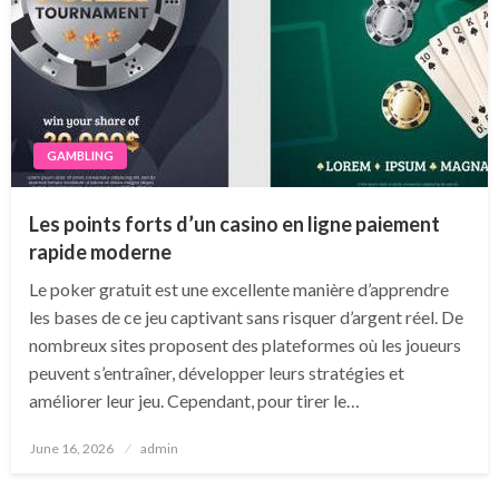
GAMBLING
Les points forts d’un casino en ligne paiement
rapide moderne
Le poker gratuit est une excellente manière d’apprendre
les bases de ce jeu captivant sans risquer d’argent réel. De
nombreux sites proposent des plateformes où les joueurs
peuvent s’entraîner, développer leurs stratégies et
améliorer leur jeu. Cependant, pour tirer le…
Posted
June 16, 2026
admin
on