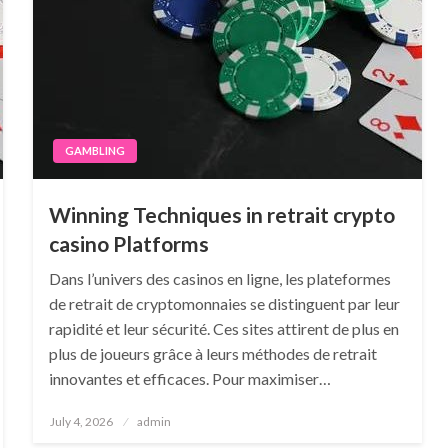
GAMBLING
Winning Techniques in retrait crypto
casino Platforms
Dans l’univers des casinos en ligne, les plateformes
de retrait de cryptomonnaies se distinguent par leur
rapidité et leur sécurité. Ces sites attirent de plus en
plus de joueurs grâce à leurs méthodes de retrait
innovantes et efficaces. Pour maximiser…
Posted
July 4, 2026
admin
on