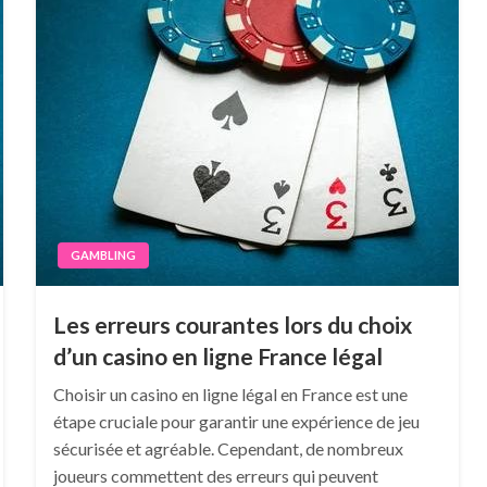
GAMBLING
Les erreurs courantes lors du choix
d’un casino en ligne France légal
Choisir un casino en ligne légal en France est une
étape cruciale pour garantir une expérience de jeu
sécurisée et agréable. Cependant, de nombreux
joueurs commettent des erreurs qui peuvent