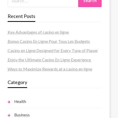
Recent Posts
Key Advantages of casino en ligne
Bonus Casino En Ligne Pour Tous Les Budgets
Casino en Ligne Designed for Every Type of Player
Enjoy the Ultimate Casino En Ligne Experience
Ways to Maximize Rewards at a casino en ligne
Category
Health
Business