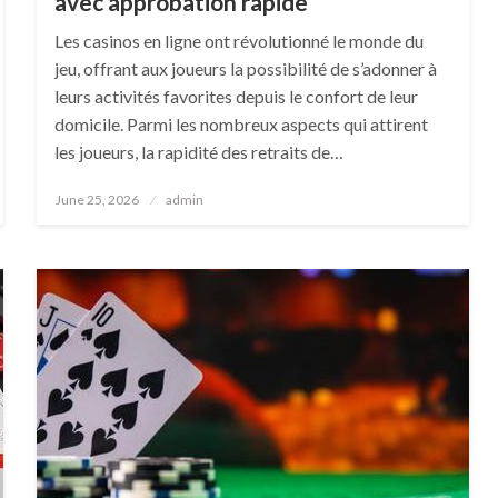
avec approbation rapide
Les casinos en ligne ont révolutionné le monde du
jeu, offrant aux joueurs la possibilité de s’adonner à
leurs activités favorites depuis le confort de leur
domicile. Parmi les nombreux aspects qui attirent
les joueurs, la rapidité des retraits de…
Posted
June 25, 2026
admin
on