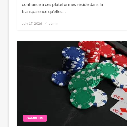
confiance à ces plateformes réside dans la
transparence qu’elles…
Posted
July 17, 2026
admin
on
GAMBLING