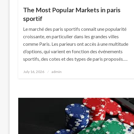
The Most Popular Markets in paris
sportif
Le marché des paris sportifs connaît une popularité
croissante, en particulier dans les grandes villes
comme Paris. Les parieurs ont accès à une multitude
d’options, qui varient en fonction des événements
sportifs, des cotes et des types de paris proposés….
Posted
July 16, 2026
admin
on