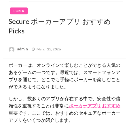
POKER
Secure ポーカーアプリ おすすめ
Picks
Posted
admin
March 25, 2026
on
ポーカーは、オンラインで楽しむことができる人気の
あるゲームの一つです。最近では、スマートフォンア
プリを通じて、どこでも手軽にポーカーを楽しむこと
ができるようになりました。
しかし、数多くのアプリが存在する中で、安全性や信
頼性を重視することは非常に
ポーカーアプリ おすすめ
重要です。ここでは、おすすめのセキュアなポーカー
アプリをいくつか紹介します。