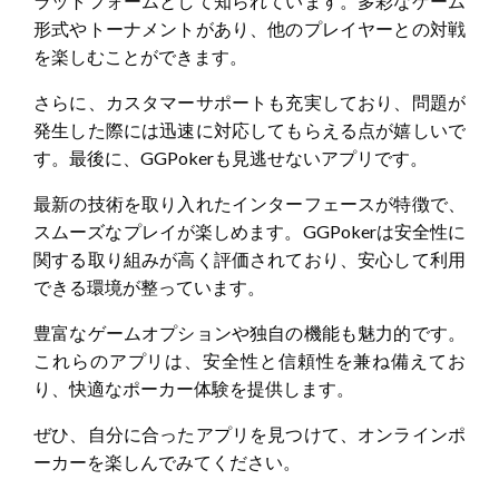
ラットフォームとして知られています。多彩なゲーム
形式やトーナメントがあり、他のプレイヤーとの対戦
を楽しむことができます。
さらに、カスタマーサポートも充実しており、問題が
発生した際には迅速に対応してもらえる点が嬉しいで
す。最後に、GGPokerも見逃せないアプリです。
最新の技術を取り入れたインターフェースが特徴で、
スムーズなプレイが楽しめます。GGPokerは安全性に
関する取り組みが高く評価されており、安心して利用
できる環境が整っています。
豊富なゲームオプションや独自の機能も魅力的です。
これらのアプリは、安全性と信頼性を兼ね備えてお
り、快適なポーカー体験を提供します。
ぜひ、自分に合ったアプリを見つけて、オンラインポ
ーカーを楽しんでみてください。