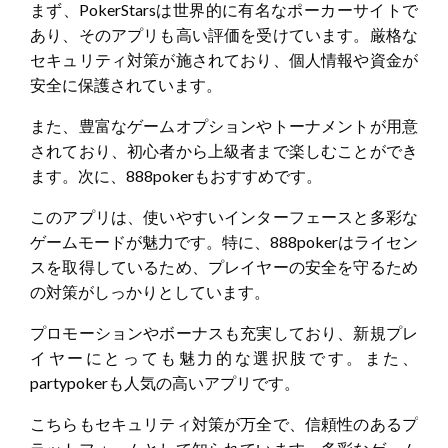
まず、PokerStarsは世界的に有名なポーカーサイトで
あり、そのアプリも高い評価を受けています。厳格な
セキュリティ対策が施されており、個人情報や資金が
安全に保護されています。
また、豊富なゲームオプションやトーナメントが用意
されており、初心者から上級者まで楽しむことができ
ます。次に、888pokerもおすすめです。
このアプリは、使いやすいインターフェースと多彩な
ゲームモードが魅力です。特に、888pokerはライセン
スを取得しているため、プレイヤーの安全を守るため
の対策がしっかりとしています。
プロモーションやボーナスも充実しており、新規プレ
イヤーにとっても魅力的な選択肢です。また、
partypokerも人気の高いアプリです。
こちらもセキュリティ対策が万全で、信頼性のあるプ