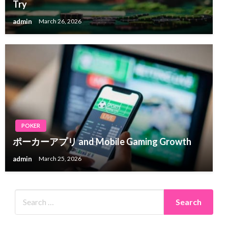
Try
admin
March 26, 2026
POKER
ポーカーアプリ and Mobile Gaming Growth
admin
March 25, 2026