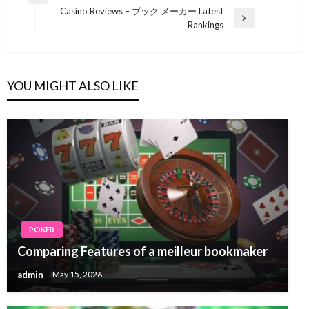
navigation
Casino Reviews – ブック メーカー Latest
Post
Next
Rankings
Post
YOU MIGHT ALSO LIKE
POKER
Comparing Features of a meilleur bookmaker
admin
May 15, 2026