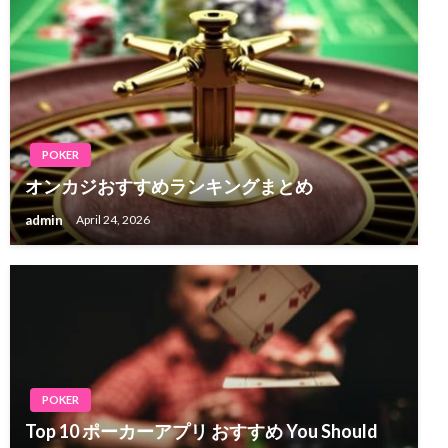
POKER
オンカジおすすめランキングまとめ
admin
April 24, 2026
POKER
Top 10 ポーカーアプリ おすすめ You Should