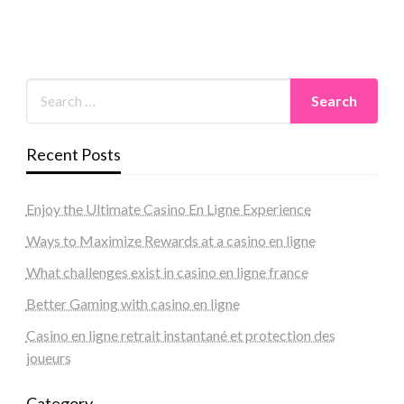
Recent Posts
Enjoy the Ultimate Casino En Ligne Experience
Ways to Maximize Rewards at a casino en ligne
What challenges exist in casino en ligne france
Better Gaming with casino en ligne
Casino en ligne retrait instantané et protection des
joueurs
Category