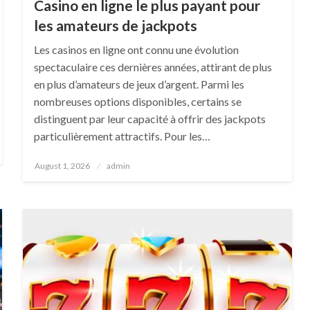
Casino en ligne le plus payant pour
les amateurs de jackpots
Les casinos en ligne ont connu une évolution
spectaculaire ces dernières années, attirant de plus
en plus d’amateurs de jeux d’argent. Parmi les
nombreuses options disponibles, certains se
distinguent par leur capacité à offrir des jackpots
particulièrement attractifs. Pour les…
Posted
August 1, 2026
admin
on