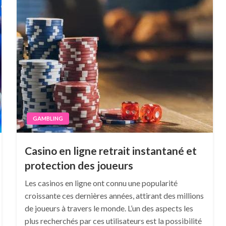
GAMBLING
Casino en ligne retrait instantané et
protection des joueurs
Les casinos en ligne ont connu une popularité
croissante ces dernières années, attirant des millions
de joueurs à travers le monde. L’un des aspects les
plus recherchés par ces utilisateurs est la possibilité