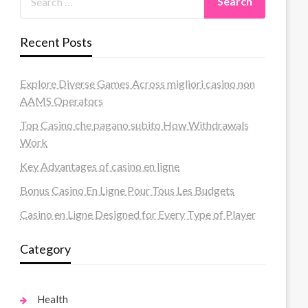
Recent Posts
Explore Diverse Games Across migliori casino non
AAMS Operators
Top Casino che pagano subito How Withdrawals
Work
Key Advantages of casino en ligne
Bonus Casino En Ligne Pour Tous Les Budgets
Casino en Ligne Designed for Every Type of Player
Category
Health