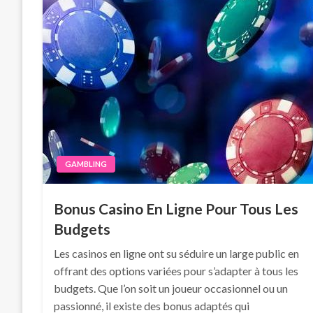
GAMBLING
Bonus Casino En Ligne Pour Tous Les
Budgets
Les casinos en ligne ont su séduire un large public en
offrant des options variées pour s’adapter à tous les
budgets. Que l’on soit un joueur occasionnel ou un
passionné, il existe des bonus adaptés qui