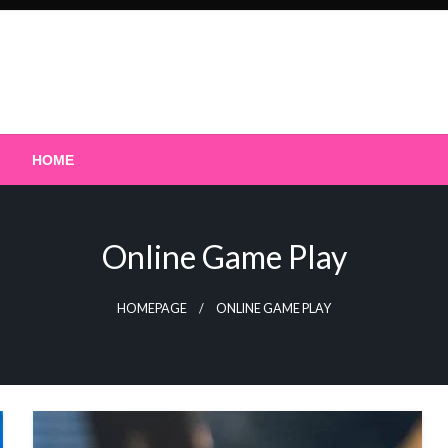
HOME
Online Game Play
HOMEPAGE
ONLINE GAME PLAY