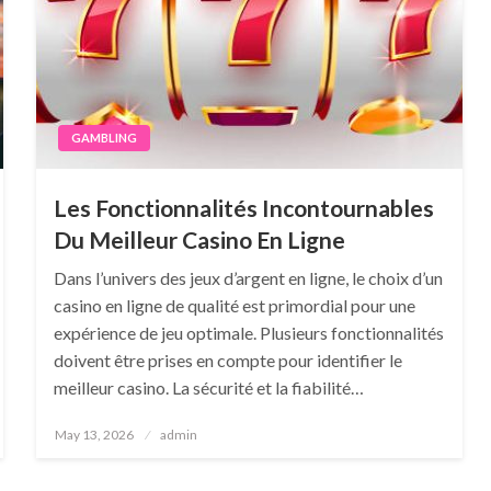
GAMBLING
Les Fonctionnalités Incontournables
Du Meilleur Casino En Ligne
Dans l’univers des jeux d’argent en ligne, le choix d’un
casino en ligne de qualité est primordial pour une
expérience de jeu optimale. Plusieurs fonctionnalités
doivent être prises en compte pour identifier le
meilleur casino. La sécurité et la fiabilité…
Posted
May 13, 2026
admin
on