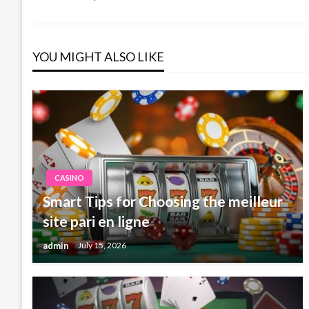
Post
navigation
YOU MIGHT ALSO LIKE
CASINO
Smart Tips for Choosing the meilleur
site pari en ligne
admin
July 15, 2026