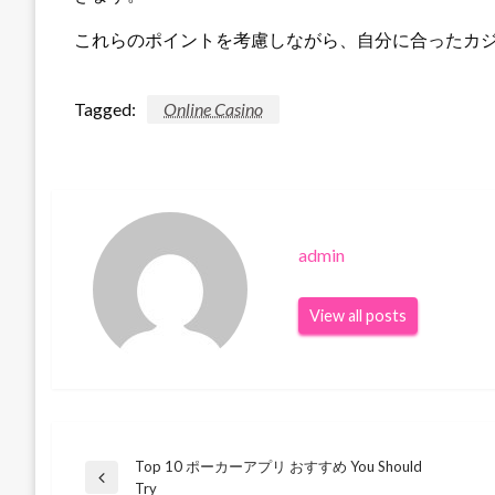
これらのポイントを考慮しながら、自分に合ったカ
Tagged:
Online Casino
admin
View all posts
Top 10 ポーカーアプリ おすすめ You Should
Post
Previous
Try