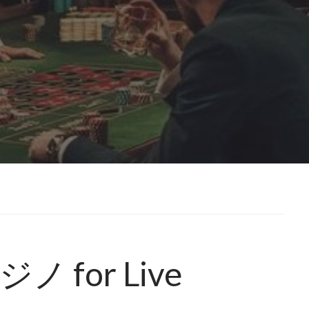
 for Live