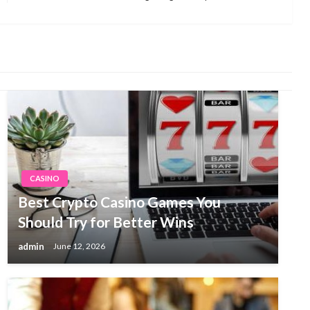
Post
CASINO
Best Crypto Casino Games You
Should Try for Better Wins
admin
June 12, 2026