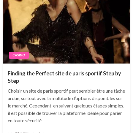
CASINO
Finding the Perfect site de paris sportif Step by
Step
Choisir un site de paris sportif peut sembler être une tâche
ardue, surtout avec la multitude d’options disponibles sur
le marché. Cependant, en suivant quelques étapes simples,
il est possible de trouver la plateforme idéale pour parier
en toute sécurité…
Posted