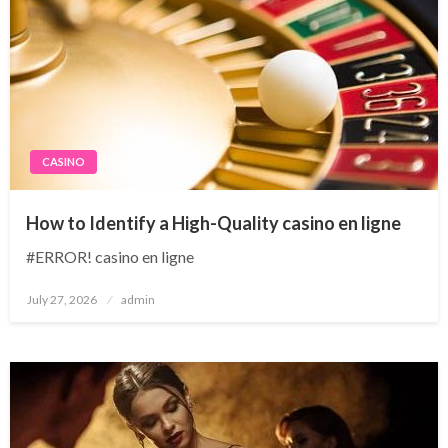
CASINO
How to Identify a High-Quality casino en ligne
#ERROR! casino en ligne
Posted
July 27, 2026
admin
on