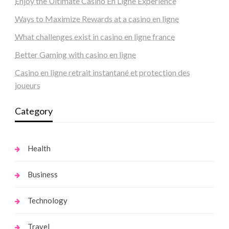
Enjoy the Ultimate Casino En Ligne Experience
Ways to Maximize Rewards at a casino en ligne
What challenges exist in casino en ligne france
Better Gaming with casino en ligne
Casino en ligne retrait instantané et protection des
joueurs
Category
Health
Business
Technology
Travel