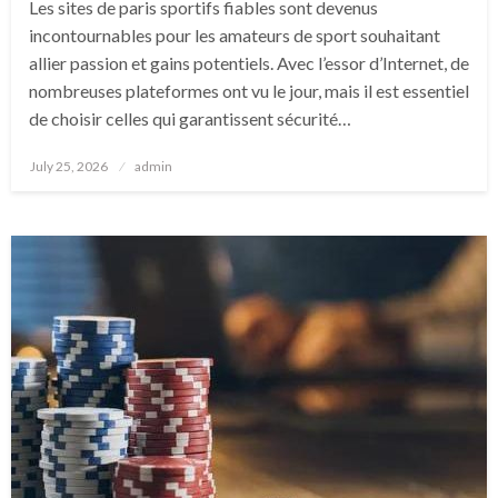
Les sites de paris sportifs fiables sont devenus
incontournables pour les amateurs de sport souhaitant
allier passion et gains potentiels. Avec l’essor d’Internet, de
nombreuses plateformes ont vu le jour, mais il est essentiel
de choisir celles qui garantissent sécurité…
Posted
July 25, 2026
admin
on