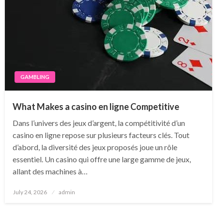
GAMBLING
What Makes a casino en ligne Competitive
Dans l’univers des jeux d’argent, la compétitivité d’un
casino en ligne repose sur plusieurs facteurs clés. Tout
d’abord, la diversité des jeux proposés joue un rôle
essentiel. Un casino qui offre une large gamme de jeux,
allant des machines à…
Posted
July 24, 2026
admin
on