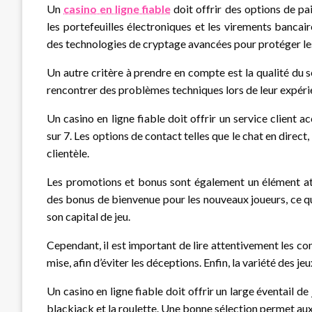
Un
casino en ligne fiable
doit offrir des options de pai
les portefeuilles électroniques et les virements bancaire
des technologies de cryptage avancées pour protéger les
Un autre critère à prendre en compte est la qualité du 
rencontrer des problèmes techniques lors de leur expéri
Un casino en ligne fiable doit offrir un service client 
sur 7. Les options de contact telles que le chat en direct
clientèle.
Les promotions et bonus sont également un élément att
des bonus de bienvenue pour les nouveaux joueurs, ce q
son capital de jeu.
Cependant, il est important de lire attentivement les c
mise, afin d’éviter les déceptions. Enfin, la variété des j
Un casino en ligne fiable doit offrir un large éventail d
blackjack et la roulette. Une bonne sélection permet au