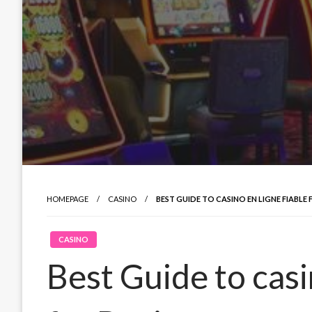
HOMEPAGE
CASINO
BEST GUIDE TO CASINO EN LIGNE FIABLE
CASINO
Best Guide to casi