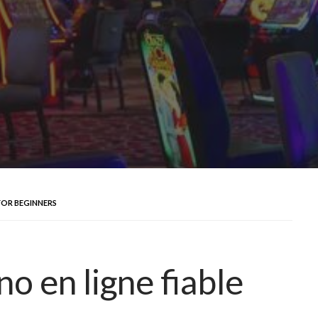
 FOR BEGINNERS
no en ligne fiable