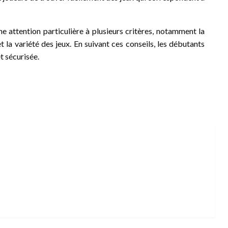
ne attention particulière à plusieurs critères, notamment la
 et la variété des jeux. En suivant ces conseils, les débutants
t sécurisée.