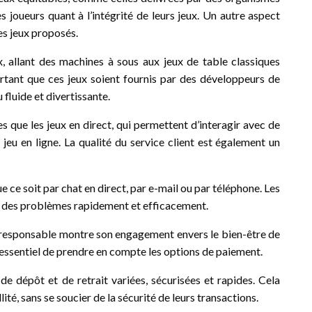
es joueurs quant à l’intégrité de leurs jeux. Un autre aspect
des jeux proposés.
, allant des machines à sous aux jeux de table classiques
ortant que ces jeux soient fournis par des développeurs de
 fluide et divertissante.
s que les jeux en direct, qui permettent d’interagir avec de
 jeu en ligne. La qualité du service client est également un
e ce soit par chat en direct, par e-mail ou par téléphone. Les
e des problèmes rapidement et efficacement.
eu responsable montre son engagement envers le bien-être de
est essentiel de prendre en compte les options de paiement.
e dépôt et de retrait variées, sécurisées et rapides. Cela
ité, sans se soucier de la sécurité de leurs transactions.