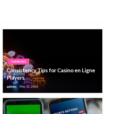
GAMBLING
Consistency Tips for Casino en Ligne
Players
admin
May 13, 2026