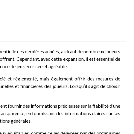
entielle ces dernières années, attirant de nombreux joueurs
 offrent. Cependant, avec cette expansion, il est essentiel de
ience de jeu sécurisée et agréable.
cié et réglementé, mais également offrir des mesures de
elles et financières des joueurs. Lorsqu’il s’agit de choisir
vent fournir des informations précieuses sur la fiabilité d’une
ransparence, en fournissant des informations claires sur ses
tions générales.
e jeux équitables, comme celles délivrées par des organismes