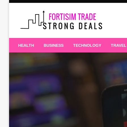
Skip
to
content
Strong Deals
Fortisim Trade
HEALTH
BUSINESS
TECHNOLOGY
TRAVEL