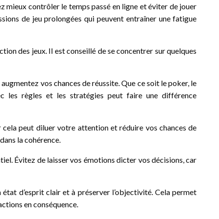
ez mieux contrôler le temps passé en ligne et éviter de jouer
essions de jeu prolongées qui peuvent entraîner une fatigue
tion des jeux. Il est conseillé de se concentrer sur quelques
 augmentez vos chances de réussite. Que ce soit le poker, le
c les règles et les stratégies peut faire une différence
r cela peut diluer votre attention et réduire vos chances de
 dans la cohérence.
iel. Évitez de laisser vos émotions dicter vos décisions, car
état d’esprit clair et à préserver l’objectivité. Cela permet
 actions en conséquence.