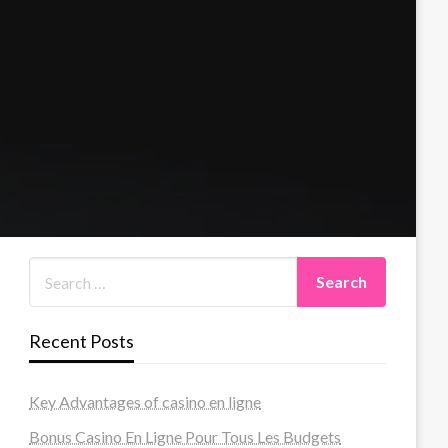
Recent Posts
Key Advantages of casino en ligne
Bonus Casino En Ligne Pour Tous Les Budgets