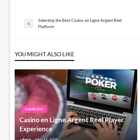
Selecting the Best Casino en Ligne Argent Réel
Post
Previous
Platform
Post
navigation
YOU MIGHT ALSO LIKE
GAMBLING
Casino en Ligne Argent Réel Player
Experience
admin
May 11, 2026