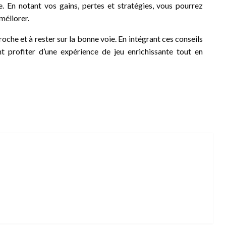
e. En notant vos gains, pertes et stratégies, vous pourrez
méliorer.
oche et à rester sur la bonne voie. En intégrant ces conseils
 profiter d’une expérience de jeu enrichissante tout en