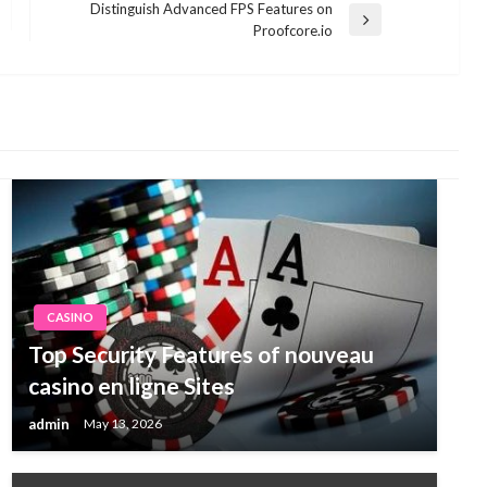
Distinguish Advanced FPS Features on
Next
Proofcore.io
Post
CASINO
Top Security Features of nouveau
casino en ligne Sites
admin
May 13, 2026