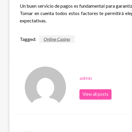
Un buen servicio de pagos es fundamental para garantiza
Tomar en cuenta todos estos factores te permitirá ele
expectativas.
Tagged:
Online Casino
admin
View all posts