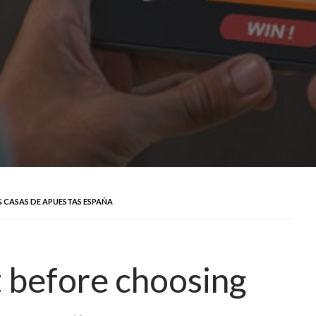
 CASAS DE APUESTAS ESPAÑA
t before choosing