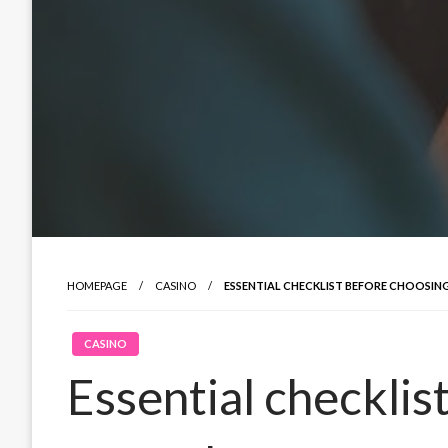
HOMEPAGE
CASINO
ESSENTIAL CHECKLIST BEFORE CHOOSING
CASINO
Essential checklis