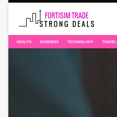
Skip
to
content
Strong Deals
Fortisim Trade
HEALTH
BUSINESS
TECHNOLOGY
TRAVEL