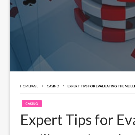
HOMEPAGE
CASINO
EXPERT TIPS FOR EVALUATING THE MEILLE
CASINO
Expert Tips for Ev