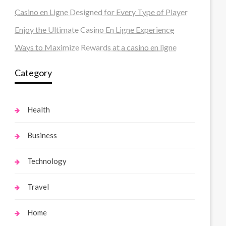
Casino en Ligne Designed for Every Type of Player
Enjoy the Ultimate Casino En Ligne Experience
Ways to Maximize Rewards at a casino en ligne
Category
Health
Business
Technology
Travel
Home