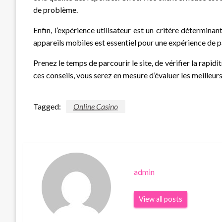
de problème.
Enfin, l’expérience utilisateur est un critère déterminan
appareils mobiles est essentiel pour une expérience de p
Prenez le temps de parcourir le site, de vérifier la rapi
ces conseils, vous serez en mesure d’évaluer les meilleurs
Tagged:
Online Casino
admin
View all posts