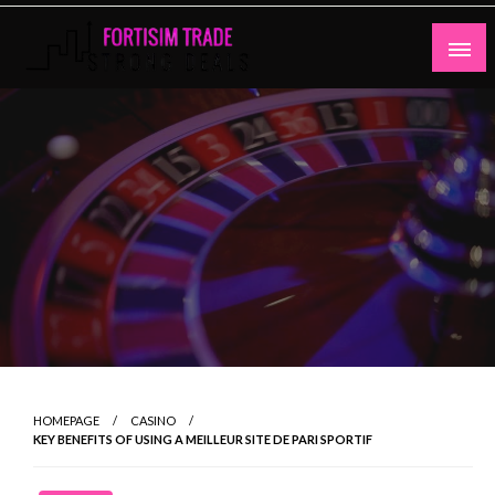
Skip
to
content
Strong Deals
Fortisim Trade
HOMEPAGE
CASINO
KEY BENEFITS OF USING A MEILLEUR SITE DE PARI SPORTIF