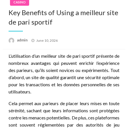
CASINO
Key Benefits of Using a meilleur site
de pari sportif
Posted
admin
June 10, 2026
on
L’utilisation d’un meilleur site de pari sportif présente de
nombreux avantages qui peuvent enrichir l’expérience
des parieurs, qu’ils soient novices ou expérimentés. Tout
d’abord, un site de qualité garantit une sécurité optimale
pour les transactions et les données personnelles de ses
utilisateurs.
Cela permet aux parieurs de placer leurs mises en toute
sérénité, sachant que leurs informations sont protégées
contre les menaces potentielles. De plus, ces plateformes
sont souvent réglementées par des autorités de jeu