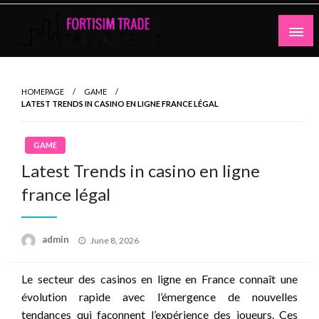
Skip
to
content
Strong Deals
Fortisim Trade
HOMEPAGE
GAME
LATEST TRENDS IN CASINO EN LIGNE FRANCE LÉGAL
GAME
Latest Trends in casino en ligne
france légal
Posted
admin
June 8, 2026
on
Le secteur des casinos en ligne en France connaît une
évolution rapide avec l’émergence de nouvelles
tendances qui façonnent l’expérience des joueurs. Ces