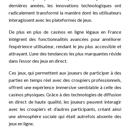
dernières années, les innovations technologiques ont
radicalement transformé la manière dont les utilisateurs
interagissent avec les plateformes de jeux.
De plus en plus de casinos en ligne légaux en France
intègrent des fonctionnalités avancées pour améliorer
l’expérience utilisateur, rendant le jeu plus accessible et
attrayant. L’une des tendances les plus marquantes réside
dans l’essor des jeux en direct.
Ces jeux, qui permettent aux joueurs de participer à des
parties en temps réel avec des croupiers professionnels,
offrent une expérience immersive semblable à celle des
casinos physiques. Grâce à des technologies de diffusion
en direct de haute qualité, les joueurs peuvent interagir
avec les croupiers et d’autres participants, créant ainsi
une atmosphère sociale qui était autrefois absente des
jeux en ligne.