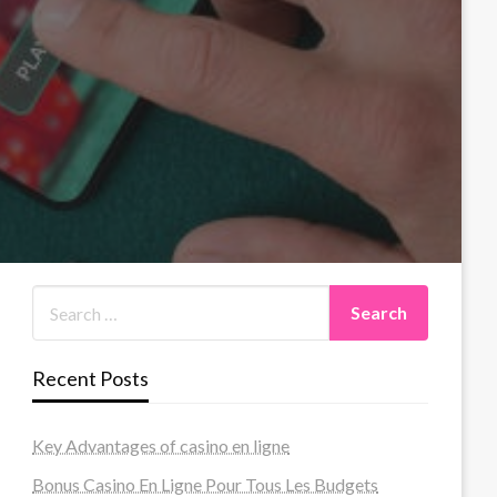
Recent Posts
Key Advantages of casino en ligne
Bonus Casino En Ligne Pour Tous Les Budgets