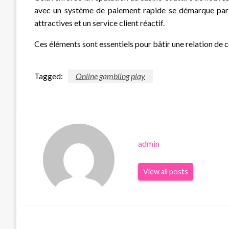
avec un système de paiement rapide se démarque par 
attractives et un service client réactif.
Ces éléments sont essentiels pour bâtir une relation de 
Tagged:
Online gambling play
admin
View all posts