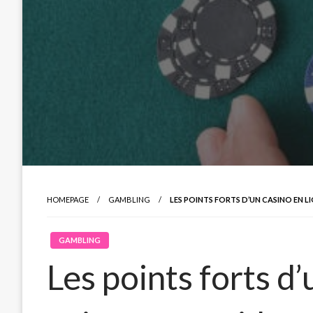
HOMEPAGE
GAMBLING
LES POINTS FORTS D’UN CASINO EN 
GAMBLING
Les points forts d’