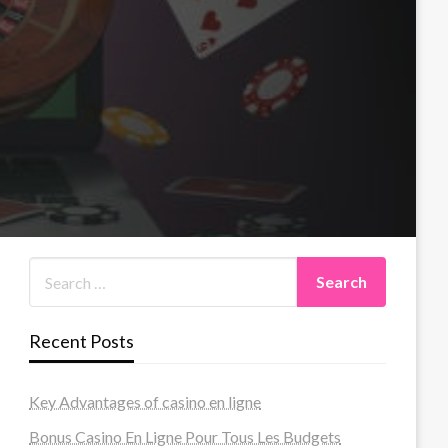
Recent Posts
Key Advantages of casino en ligne
Bonus Casino En Ligne Pour Tous Les Budgets