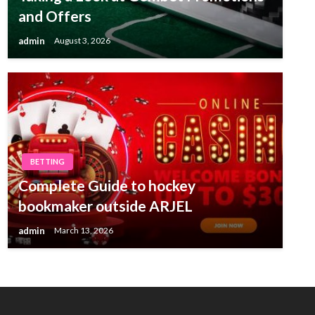
and Offers
admin
August 3, 2026
BETTING
Complete Guide to hockey
bookmaker outside ARJEL
admin
March 13, 2026