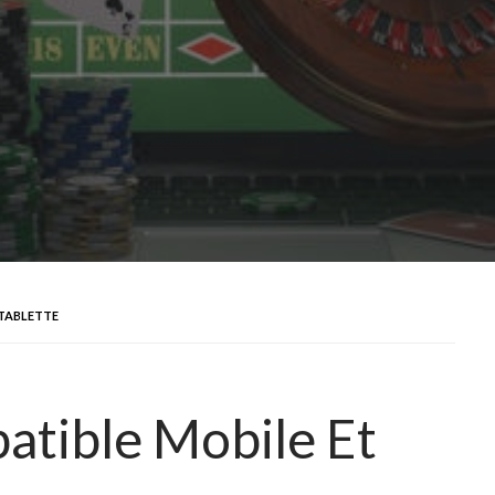
 TABLETTE
patible Mobile Et