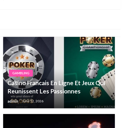
Post
GAMBLING
Casino Francais En Ligne Et Jeux Qui
Reunissent Les Passionnes
admin
June 12, 2026