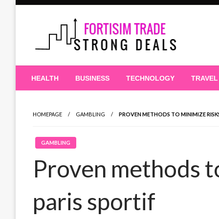
Skip
to
content
Strong Deals
Fortisim Trade
HEALTH
BUSINESS
TECHNOLOGY
TRAVEL
HOMEPAGE
GAMBLING
PROVEN METHODS TO MINIMIZE RISKS 
GAMBLING
Proven methods to
paris sportif