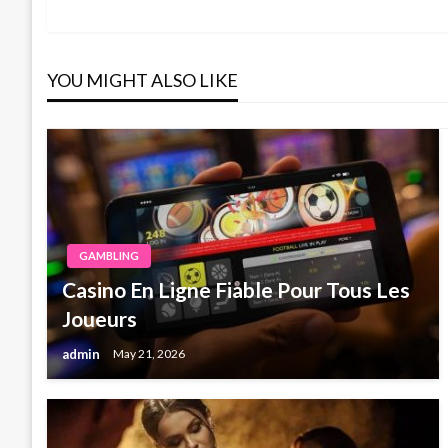
Post
navigation
YOU MIGHT ALSO LIKE
GAMBLING
Casino En Ligne Fiable Pour Tous Les
Joueurs
admin
May 21, 2026