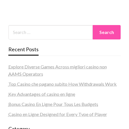
Recent Posts
Explore Diverse Games Across migliori casino non
AAMS Operators
Top Casino che pagano subito How Withdrawals Work
Key Advantages of casino en ligne
Bonus Casino En Ligne Pour Tous Les Budgets
Casino en Ligne Designed for Every Type of Player
Category