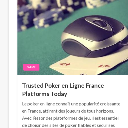
GAME
Trusted Poker en Ligne France
Platforms Today
Le poker en ligne connaît une popularité croissante
en France, attirant des joueurs de tous horizons.
Avec l’essor des plateformes de jeu, il est essentiel
de choisir des sites de poker fiables et sécurisés