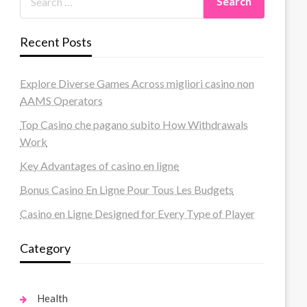
Recent Posts
Explore Diverse Games Across migliori casino non
AAMS Operators
Top Casino che pagano subito How Withdrawals
Work
Key Advantages of casino en ligne
Bonus Casino En Ligne Pour Tous Les Budgets
Casino en Ligne Designed for Every Type of Player
Category
Health