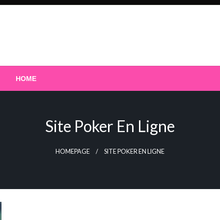
HOME
Site Poker En Ligne
HOMEPAGE
SITE POKER EN LIGNE