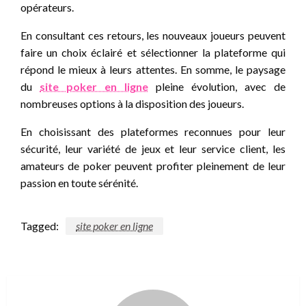
opérateurs.
En consultant ces retours, les nouveaux joueurs peuvent
faire un choix éclairé et sélectionner la plateforme qui
répond le mieux à leurs attentes. En somme, le paysage
du
site poker en ligne
pleine évolution, avec de
nombreuses options à la disposition des joueurs.
En choisissant des plateformes reconnues pour leur
sécurité, leur variété de jeux et leur service client, les
amateurs de poker peuvent profiter pleinement de leur
passion en toute sérénité.
Tagged:
site poker en ligne