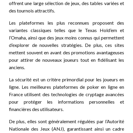
offrent une large sélection de jeux, des tables variées et
des tournois attractifs.
Les plateformes les plus reconnues proposent des
variantes classiques telles que le Texas Hold’em et
l’Omaha, ainsi que des jeux moins connus qui permettent
d’explorer de nouvelles stratégies. De plus, ces sites
mettent souvent en avant des promotions avantageuses
pour attirer de nouveaux joueurs tout en fidélisant les
anciens.
La sécurité est un critère primordial pour les joueurs en
ligne. Les meilleures plateformes de poker en ligne en
France utilisent des technologies de cryptage avancées
pour protéger les informations personnelles et
financières des utilisateurs.
De plus, elles sont généralement régulées par l’Autorité
Nationale des Jeux (ANJ), garantissant ainsi un cadre