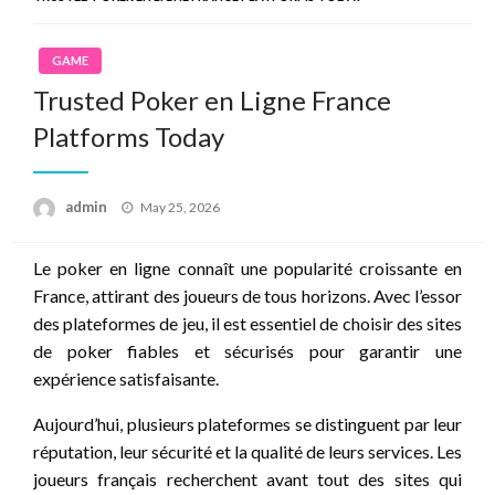
GAME
Trusted Poker en Ligne France
Platforms Today
Posted
admin
May 25, 2026
on
Le poker en ligne connaît une popularité croissante en
France, attirant des joueurs de tous horizons. Avec l’essor
des plateformes de jeu, il est essentiel de choisir des sites
de poker fiables et sécurisés pour garantir une
expérience satisfaisante.
Aujourd’hui, plusieurs plateformes se distinguent par leur
réputation, leur sécurité et la qualité de leurs services. Les
joueurs français recherchent avant tout des sites qui