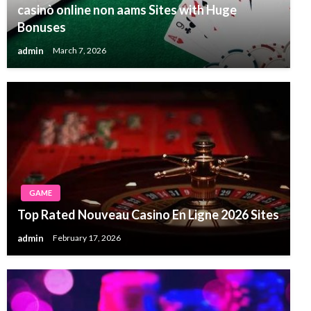
casinò online non aams Sites with Huge
Bonuses
admin
March 7, 2026
GAME
Top Rated Nouveau Casino En Ligne 2026 Sites
admin
February 17, 2026