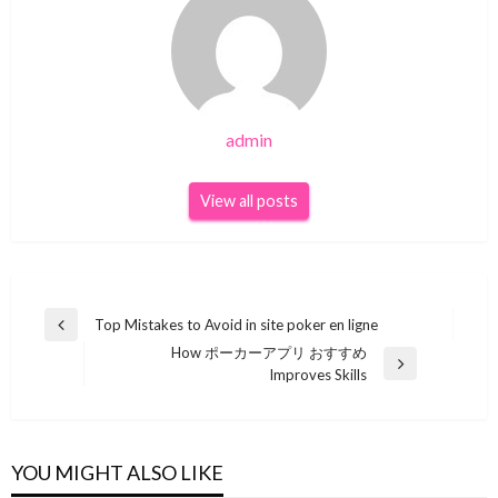
admin
View all posts
Post
Top Mistakes to Avoid in site poker en ligne
Previous
navigation
How ポーカーアプリ おすすめ
Post
Next
Improves Skills
Post
YOU MIGHT ALSO LIKE