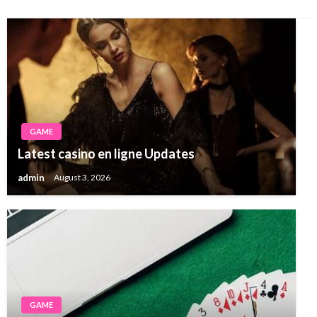
GAME
Latest casino en ligne Updates
admin
August 3, 2026
GAME