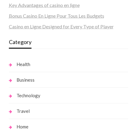
Key Advantages of casino en ligne
Bonus Casino En Ligne Pour Tous Les Budgets
Casino en Ligne Designed for Every Type of Player
Category
Health
Business
Technology
Travel
Home