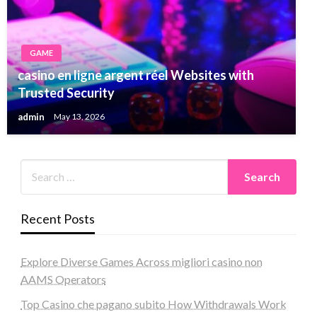
GAME
casino en ligne argent réel Websites with
Trusted Security
admin
May 13, 2026
Recent Posts
Explore Diverse Games Across migliori casino non
AAMS Operators
Top Casino che pagano subito How Withdrawals Work