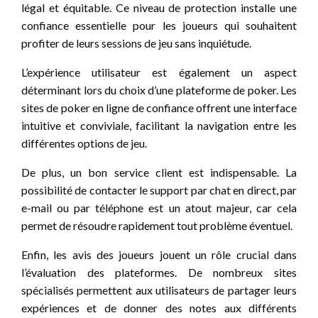
légal et équitable. Ce niveau de protection installe une
confiance essentielle pour les joueurs qui souhaitent
profiter de leurs sessions de jeu sans inquiétude.
L’expérience utilisateur est également un aspect
déterminant lors du choix d’une plateforme de poker. Les
sites de poker en ligne de confiance offrent une interface
intuitive et conviviale, facilitant la navigation entre les
différentes options de jeu.
De plus, un bon service client est indispensable. La
possibilité de contacter le support par chat en direct, par
e-mail ou par téléphone est un atout majeur, car cela
permet de résoudre rapidement tout problème éventuel.
Enfin, les avis des joueurs jouent un rôle crucial dans
l’évaluation des plateformes. De nombreux sites
spécialisés permettent aux utilisateurs de partager leurs
expériences et de donner des notes aux différents