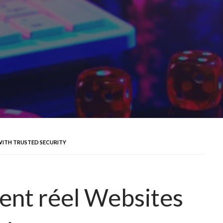
 WITH TRUSTED SECURITY
gent réel Websites