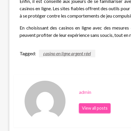
Enfin, il est conseillé aux joueurs de se familiariser a
casinos en ligne. Les sites fiables offrent des outils pour
à se protéger contre les comportements de jeu compulsi
En choisissant des casinos en ligne avec des mesures 
peuvent profiter de leur expérience sans soucis, tout en me
Tagged:
casino en ligne argent réel
admin
View all posts