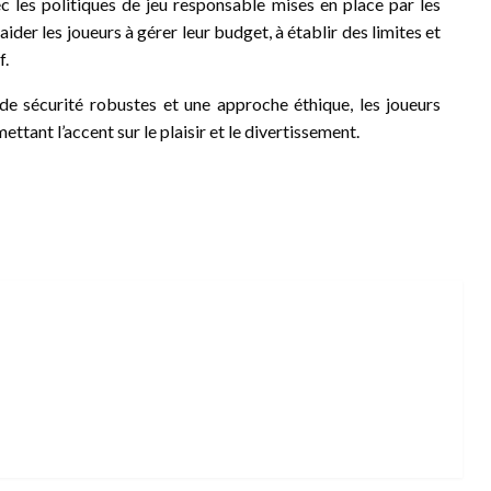
vec les politiques de jeu responsable mises en place par les
 aider les joueurs à gérer leur budget, à établir des limites et
f.
de sécurité robustes et une approche éthique, les joueurs
ttant l’accent sur le plaisir et le divertissement.