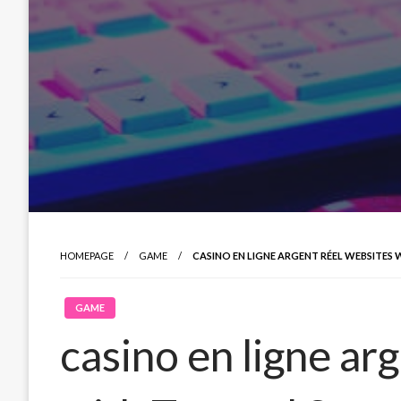
HOMEPAGE
GAME
CASINO EN LIGNE ARGENT RÉEL WEBSITES
GAME
casino en ligne ar