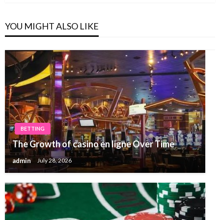
YOU MIGHT ALSO LIKE
BETTING
The Growth of casino en ligne Over Time
admin
July 28, 2026