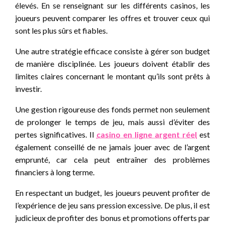
élevés. En se renseignant sur les différents casinos, les
joueurs peuvent comparer les offres et trouver ceux qui
sont les plus sûrs et fiables.
Une autre stratégie efficace consiste à gérer son budget
de manière disciplinée. Les joueurs doivent établir des
limites claires concernant le montant qu’ils sont prêts à
investir.
Une gestion rigoureuse des fonds permet non seulement
de prolonger le temps de jeu, mais aussi d’éviter des
pertes significatives. Il
casino en ligne argent réel
est
également conseillé de ne jamais jouer avec de l’argent
emprunté, car cela peut entraîner des problèmes
financiers à long terme.
En respectant un budget, les joueurs peuvent profiter de
l’expérience de jeu sans pression excessive. De plus, il est
judicieux de profiter des bonus et promotions offerts par