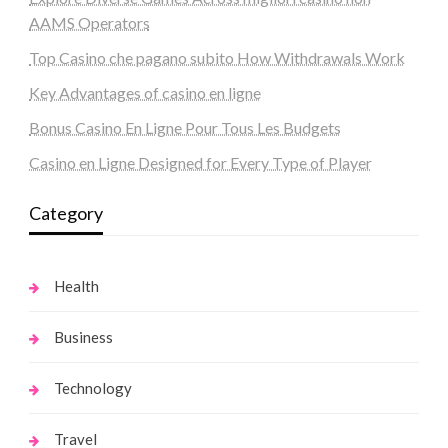
AAMS Operators
Top Casino che pagano subito How Withdrawals Work
Key Advantages of casino en ligne
Bonus Casino En Ligne Pour Tous Les Budgets
Casino en Ligne Designed for Every Type of Player
Category
Health
Business
Technology
Travel