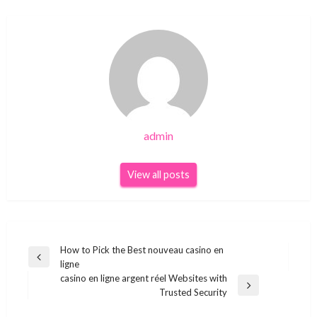
admin
View all posts
Post
How to Pick the Best nouveau casino en
Previous
ligne
navigation
Post
casino en ligne argent réel Websites with
Next
Trusted Security
Post