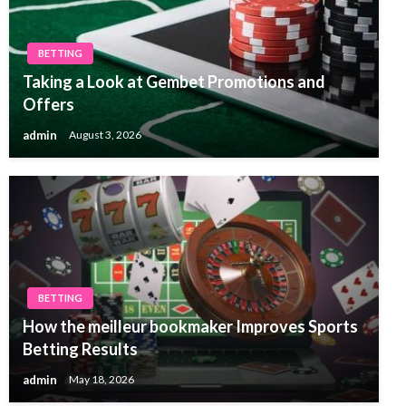
BETTING
Taking a Look at Gembet Promotions and
Offers
admin
August 3, 2026
BETTING
How the meilleur bookmaker Improves Sports
Betting Results
admin
May 18, 2026