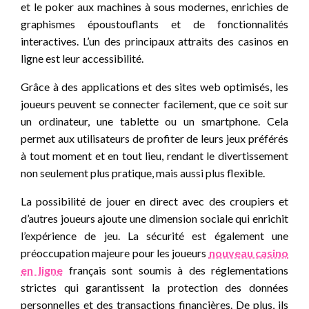
et le poker aux machines à sous modernes, enrichies de
graphismes époustouflants et de fonctionnalités
interactives. L’un des principaux attraits des casinos en
ligne est leur accessibilité.
Grâce à des applications et des sites web optimisés, les
joueurs peuvent se connecter facilement, que ce soit sur
un ordinateur, une tablette ou un smartphone. Cela
permet aux utilisateurs de profiter de leurs jeux préférés
à tout moment et en tout lieu, rendant le divertissement
non seulement plus pratique, mais aussi plus flexible.
La possibilité de jouer en direct avec des croupiers et
d’autres joueurs ajoute une dimension sociale qui enrichit
l’expérience de jeu. La sécurité est également une
préoccupation majeure pour les joueurs
nouveau casino
en ligne
français sont soumis à des réglementations
strictes qui garantissent la protection des données
personnelles et des transactions financières. De plus, ils