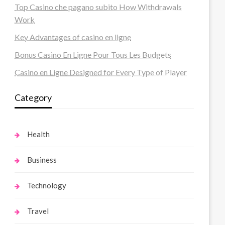
Top Casino che pagano subito How Withdrawals
Work
Key Advantages of casino en ligne
Bonus Casino En Ligne Pour Tous Les Budgets
Casino en Ligne Designed for Every Type of Player
Category
Health
Business
Technology
Travel