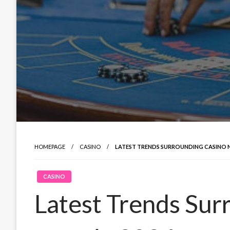
HOMEPAGE
CASINO
LATEST TRENDS SURROUNDING CASINO N
CASINO
Latest Trends Sur