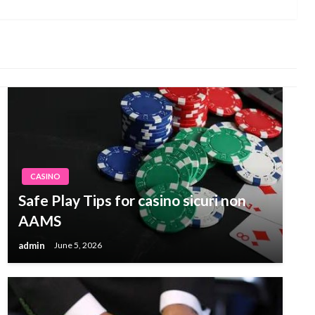
Post
CASINO
Safe Play Tips for casino sicuri non
AAMS
admin
June 5, 2026