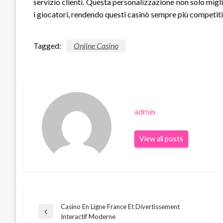
servizio clienti. Questa personalizzazione non solo migl
i giocatori, rendendo questi casinò sempre più competiti
Tagged:
Online Casino
admin
View all posts
Casino En Ligne France Et Divertissement
Post
Previous
Interactif Moderne