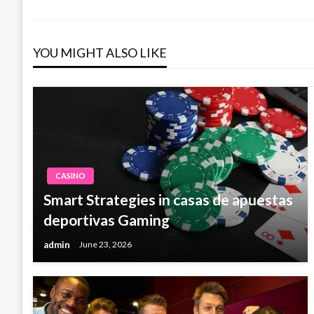
Post
navigation
YOU MIGHT ALSO LIKE
CASINO
Smart Strategies in casas de apuestas
deportivas Gaming
admin
June 23, 2026