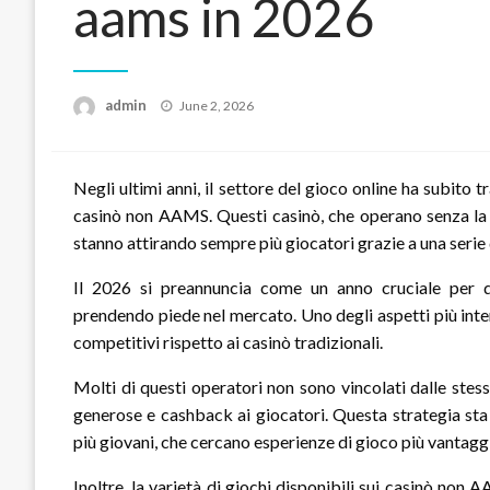
aams in 2026
Posted
admin
June 2, 2026
on
Negli ultimi anni, il settore del gioco online ha subito 
casinò non AAMS. Questi casinò, che operano senza la l
stanno attirando sempre più giocatori grazie a una serie 
Il 2026 si preannuncia come un anno cruciale per q
prendendo piede nel mercato. Uno degli aspetti più inte
competitivi rispetto ai casinò tradizionali.
Molti di questi operatori non sono vincolati dalle stes
generose e cashback ai giocatori. Questa strategia sta 
più giovani, che cercano esperienze di gioco più vantagg
Inoltre, la varietà di giochi disponibili sui casinò n