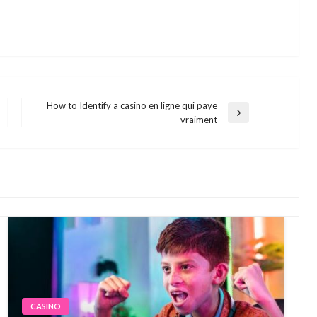
How to Identify a casino en ligne qui paye
Next
vraiment
Post
CASINO