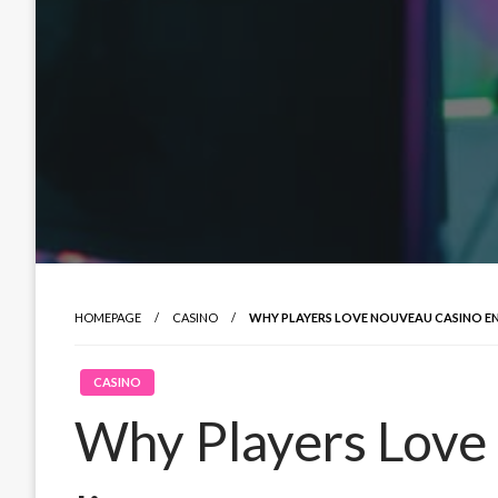
HOMEPAGE
CASINO
WHY PLAYERS LOVE NOUVEAU CASINO EN
CASINO
Why Players Love