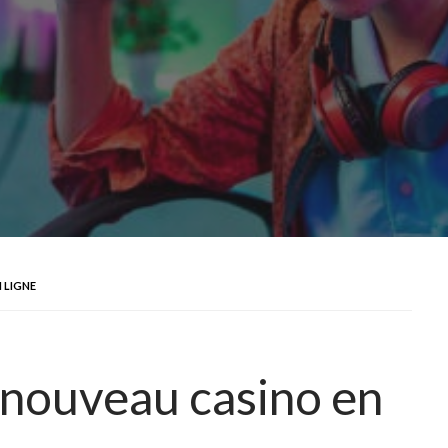
 LIGNE
 nouveau casino en